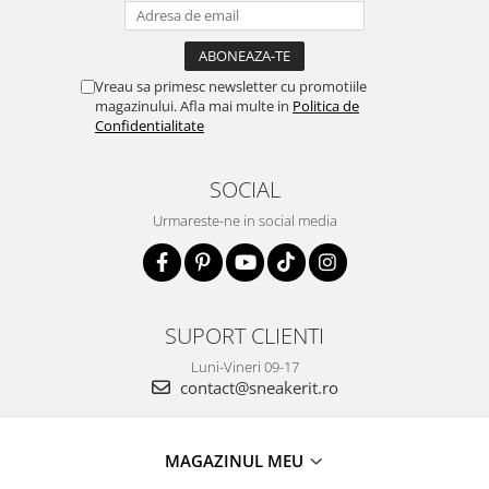
Vreau sa primesc newsletter cu promotiile
magazinului. Afla mai multe in
Politica de
Confidentialitate
SOCIAL
Urmareste-ne in social media
SUPORT CLIENTI
Luni-Vineri 09-17
contact@sneakerit.ro
MAGAZINUL MEU