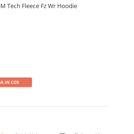
 M Tech Fleece Fz Wr Hoodie
A IN COS