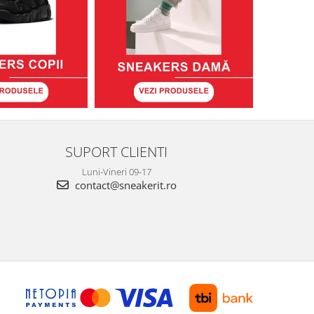
SUPORT CLIENTI
Luni-Vineri 09-17
contact@sneakerit.ro