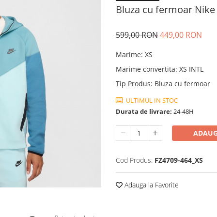
Bluza cu fermoar Nike
599,00 RON
449,00 RON
Marime
:
XS
Marime convertita
:
XS INTL
Tip Produs
:
Bluza cu fermoar
ULTIMUL IN STOC
Durata de livrare:
24-48H
ADAUG
Cod Produs:
FZ4709-464_XS
Adauga la Favorite