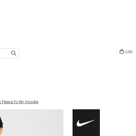
0,00
h Fleece Fz Wr Hoodie