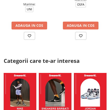
Marime:
OSFA
UNI
ADAUGA IN COS
ADAUGA IN COS
Categorii care te-ar interesa