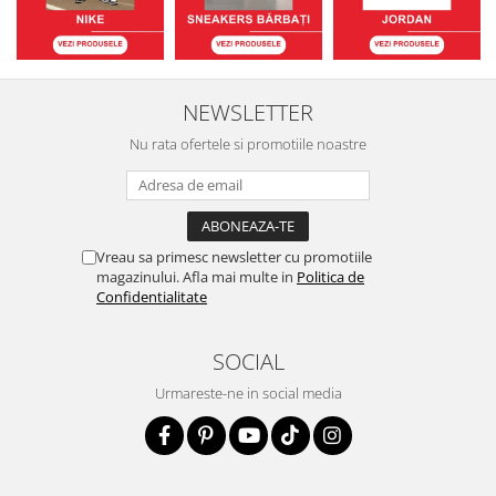
NEWSLETTER
Nu rata ofertele si promotiile noastre
Vreau sa primesc newsletter cu promotiile
magazinului. Afla mai multe in
Politica de
Confidentialitate
SOCIAL
Urmareste-ne in social media